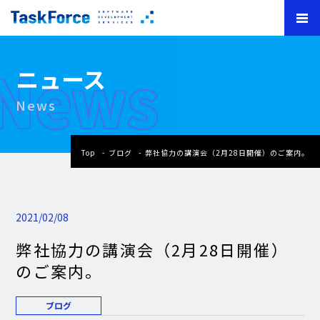
News
ニュース
News
Top
ブログ
弊社協力の講演会（2月28日開催）のご案内。
2021/02/08
弊社協力の講演会（2月28日開催）
のご案内。
ブログ