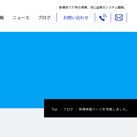
新横浜で37年の実績、安心品質のシステム開発。
報
ニュース
ブログ
お問い合わせ
Top
ブログ
採用特設ページを作成しました。