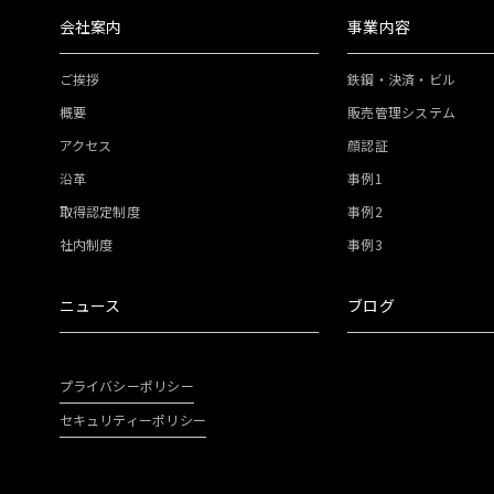
会社案内
事業内容
ご挨拶
鉄鋼・決済・ビル
概要
販売管理システム
アクセス
顔認証
沿革
事例1
取得認定制度
事例2
社内制度
事例3
ニュース
ブログ
プライバシーポリシー
セキュリティーポリシー