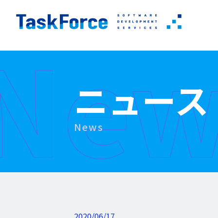
New
ニュース
News
2020/06/17