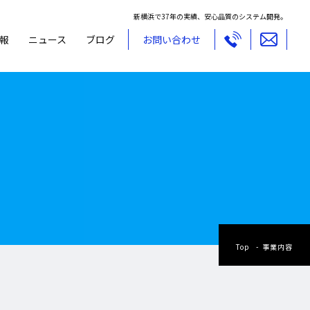
新横浜で37年の実績、安心品質のシステム開発。
報
ニュース
ブログ
お問い合わせ
Top
事業内容