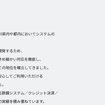
川県内や都内においてシステムの
開発するため、
きめ細かい対応を徹底し、
ての地位を確立してきました。
安心してご利用いただける
た。
る鉄鋼システム／クレジット決済／
の実績を積み重ねています。