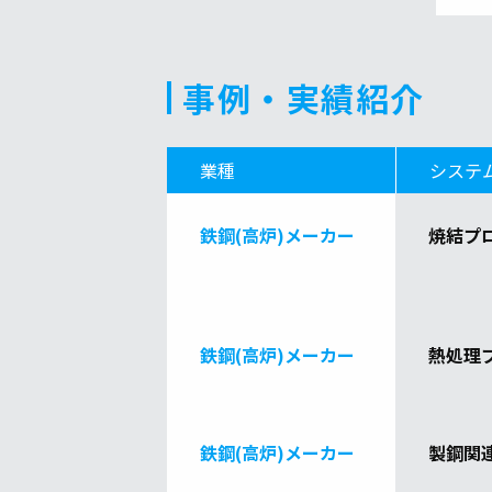
事例・実績紹介
業種
システ
鉄鋼(高炉)メーカー
焼結プ
鉄鋼(高炉)メーカー
熱処理
鉄鋼(高炉)メーカー
製鋼関