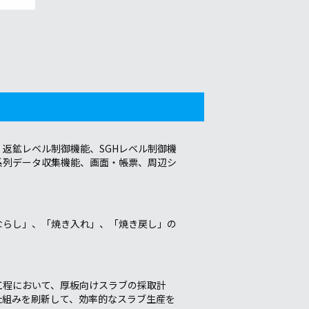
返鉱レベル制御機能、SGHレベル制御機
系列データ収集機能、画面・帳票、周辺シ
ならし」、「焼き入れ」、「焼き戻し」の
工程において、厚板向けスラブの採取計
仕組みを刷新して、効率的なスラブ生産を