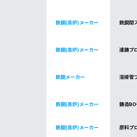
鉄鋼(高炉)メーカー
銑鋼間
鉄鋼(高炉)メーカー
連鋳プ
鉄鋼メーカー
溶接管
鉄鋼(高炉)メーカー
鋳造B
鉄鋼(高炉)メーカー
原料プ