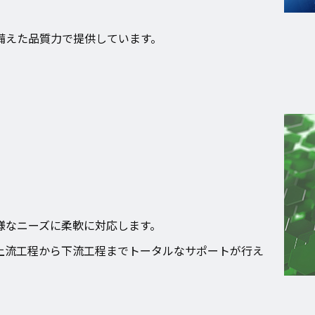
備えた品質力で提供しています。
様なニーズに柔軟に対応します。
上流工程から下流工程までトータルなサポートが行え