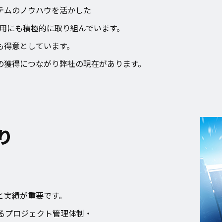
テムのノウハウを活かした
活用にも積極的に取り組んでいます。
も得意としています。
の獲得につながり弊社の現在があります。
り
と実績が重要です。
るプロジェクト管理体制・