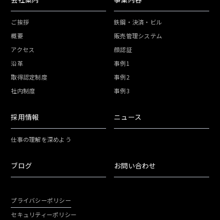
ご挨拶
鉄鋼・決済・ビル
概要
販売管理システム
アクセス
顔認証
沿革
事例1
取得認定制度
事例2
社内制度
事例3
採用情報
ニュース
仕事の理解を深めよう
ブログ
お問い合わせ
プライバシーポリシー
セキュリティーポリシー