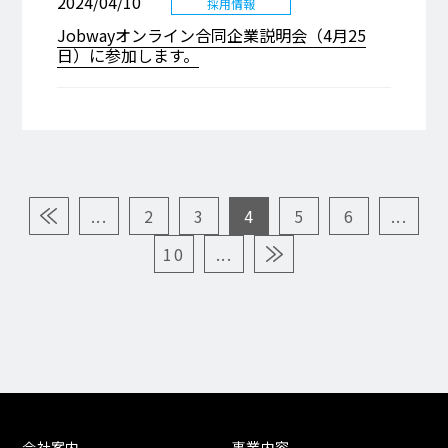
2024/04/10
採用情報
Jobwayオンライン合同企業説明会（4月25
日）に参加します。
...
2
3
4
5
6
...
10
...
会社案内
事業内容