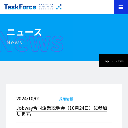
News
ニュース
News
Top
News
2024/10/01
採用情報
Jobway合同企業説明会（10月24日）に参加
します。