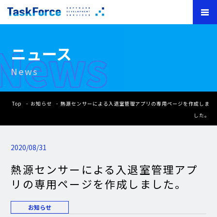
News
ニュース
News
Top
お知らせ
熱源センサーによる入退室管理アプリの専用ページを作成しま
した。
2020/08/31
熱源センサーによる入退室管理アプ
リの専用ページを作成しました。
お知らせ