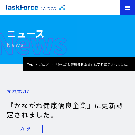
News
ニュース
News
Top
ブログ
『かながわ健康優良企業』に更新認定されました。
2022/02/17
『かながわ健康優良企業』に更新認
定されました。
ブログ