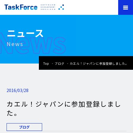
News
ニュース
News
Top
ブログ
カエル！ジャパンに参加登録しました。
2016/03/28
カエル！ジャパンに参加登録しまし
た。
ブログ