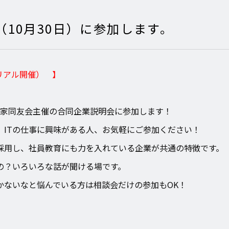
（10月30日）に参加します。
（リアル開催） 】
企業家同友会主催の合同企業説明会に参加します！
、ITの仕事に興味がある人、お気軽にご参加ください！
採用し、社員教育にも力を入れている企業が共通の特徴です。
の？いろいろな話が聞ける場です。
かないなと悩んでいる方は相談会だけの参加もOK！