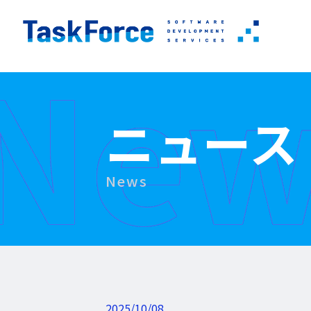
New
ニュース
News
2025/10/08