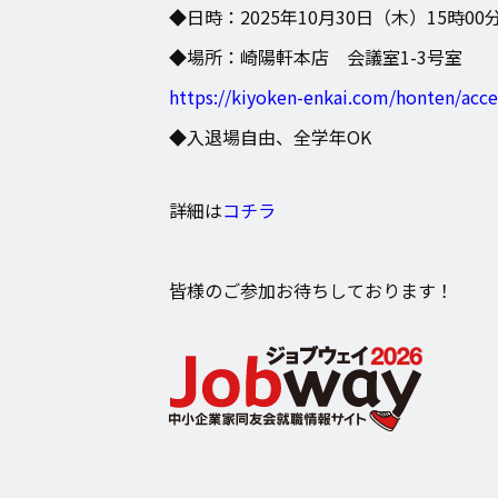
◆日時：2025年10月30日（木）15時00
◆場所：
崎陽軒本店 会議室1-3号室
https://kiyoken-enkai.com/honten/acce
◆入退場自由、全学年OK
詳細は
コチラ
皆様のご参加お待ちしております！