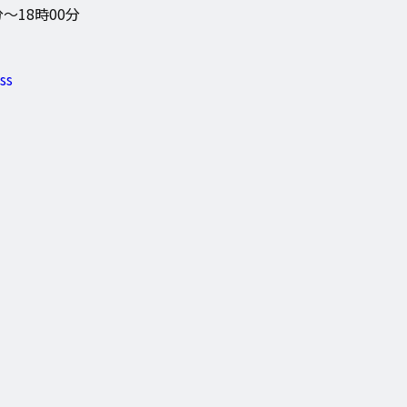
分～18時00分
ss