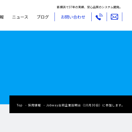
新横浜で37年の実績、安心品質のシステム開発。
報
ニュース
ブログ
お問い合わせ
Top
採用情報
Jobway合同企業説明会（10月30日）に参加します。